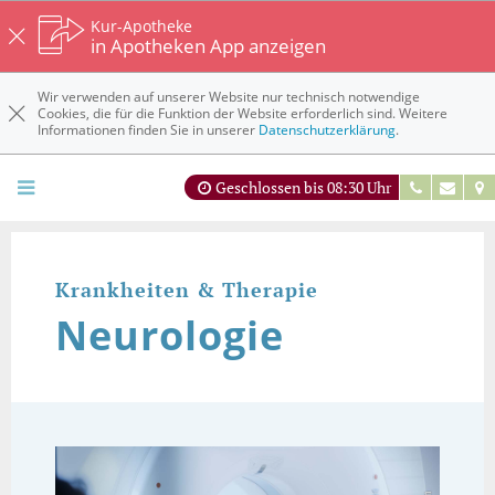
Kur-Apotheke
in Apotheken App anzeigen
Wir verwenden auf unserer Website nur technisch notwendige
Cookies, die für die Funktion der Website erforderlich sind. Weitere
Informationen finden Sie in unserer
Datenschutzerklärung
.
Geschlossen bis 08:30 Uhr
Krankheiten & Therapie
Neurologie